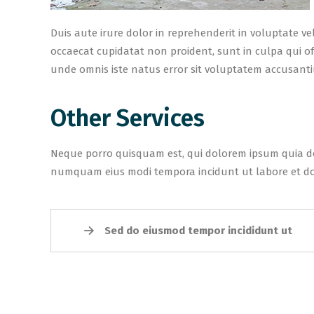
Duis aute irure dolor in reprehenderit in voluptate vel
occaecat cupidatat non proident, sunt in culpa qui off
unde omnis iste natus error sit voluptatem accusant
Other Services
Neque porro quisquam est, qui dolorem ipsum quia dolo
numquam eius modi tempora incidunt ut labore et 
Sed do eiusmod tempor incididunt ut