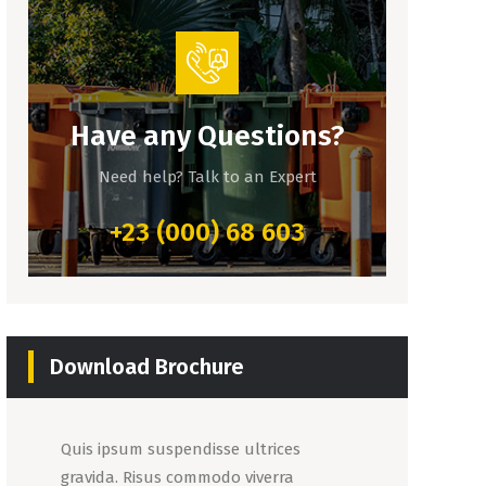
Have any Questions?
Need help? Talk to an Expert
+23 (000) 68 603
Download Brochure
Quis ipsum suspendisse ultrices
gravida. Risus commodo viverra