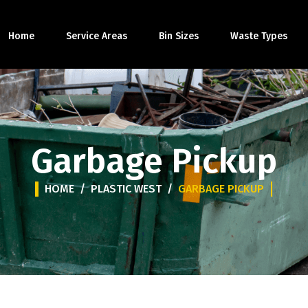
Home
Service Areas
Bin Sizes
Waste Types
Garbage Pickup
HOME
/
PLASTIC WEST
/
GARBAGE PICKUP