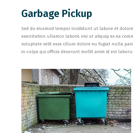
Garbage Pickup
Sed do eiusmod tempor incididunt ut labore et dolor
exercitation ullamco laboris nisi ut aliquip ex ea co
voluptate velit esse cillum dolore eu fugiat nulla par
in culpa qui officia deserunt mollit anim id est labor